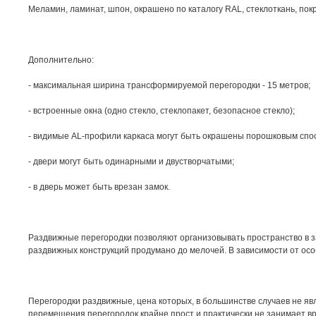
Меламин, ламинат, шпон, окрашено по каталогу RAL, стеклоткань, пок
Дополнительно:
- максимальная ширина трансформируемой перегородки - 15 метров;
- встроенные окна (одно стекло, стеклопакет, безопасное стекло);
- видимые AL-профили каркаса могут быть окрашены порошковым спо
- двери могут быть одинарными и двустворчатыми;
- в дверь может быть врезан замок.
Раздвижные перегородки позволяют организовывать пространство в з
раздвижных конструкций продумано до мелочей. В зависимости от осо
Перегородки раздвижные, цена которых, в большинстве случаев не я
перемещения перегородок крайне прост и практически не занимает 