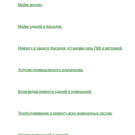
Мойке витрин.
Мойке зданий и фасадов.
Ремонту и защите фасадов, установки окон ПВХ и витражей.
Услугам промышленного альпинизма.
Всем видам ремонта зданий и помещений.
Техобслуживанию и ремонту всех инженерных систем.