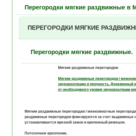
Перегородки мягкие раздвижные в М
ПЕРЕГОРОДКИ МЯГКИЕ РАЗДВИЖНЫЕ -
Перегородки мягкие раздвижные.
Мягкие раздвижные перегородки
Мягкие раздвижные перегородки / межком
звукоизоляцию и прочность. Деревянный 
от необходимого уровня звукоизоляции м
Мягкие раздвижные перегородки / межкомнатные перегородки
раздвижные перегородки фиксируются за счет выдвижных на
устанавливается врезной замок и крепежный ремешок.
Потолочное крепление.