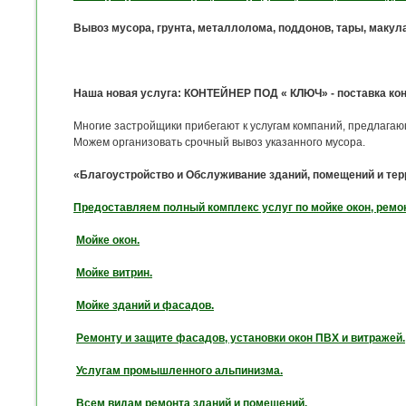
Вывоз мусора, грунта, металлолома, поддонов, тары, макула
Наша новая услуга: КОНТЕЙНЕР ПОД « КЛЮЧ» - поставка кон
Многие застройщики прибегают к услугам компаний, предлагающ
Можем организовать срочный вывоз указанного мусора.
«Благоустройство и Обслуживание зданий, помещений и терри
Предоставляем полный комплекс услуг по мойке окон, ремо
Мойке окон.
Мойке витрин.
Мойке зданий и фасадов.
Ремонту и защите фасадов, установки окон ПВХ и витражей.
Услугам промышленного альпинизма.
Всем видам ремонта зданий и помещений.