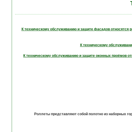
К техническому обслуживанию и защите фасадов относятся 
К техническому обслуживанию
К техническому обслуживанию и защите оконных проёмов отн
Роллеты представляют собой полотно из наборных гор