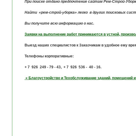
При поиске отдано предпочтение сайтам Рем-Строй-Уборк
Найти «рем-строй-уборка» легко в других поисковых сис
Вы получите всю информацию о нас.
Заявки на выполнение работ принимаются в устной, произв
Выезд наших специалистов к Заказчикам в удобное ему вр
Телефоны корпоративные
:
+ 7 926 249 - 79 - 43,
+ 7
926 536 - 40 - 16.
« Благоустройство и Техобслуживание зданий, помещений и т