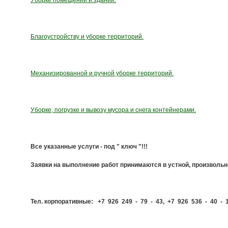
Уборке помещений и зданий.
Благоустройству и уборке территорий.
Механизированной и ручной уборке территорий.
Уборке, погрузке и вывозу мусора и снега контейнерами.
Все указанные услуги - под " ключ "!!!
Заявки на выполнение работ принимаются в устной, произволь
Тел. корпоративные: +7 926 249 - 79 - 43, +7 926 536 - 40 - 