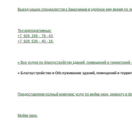
Выезд наших специалистов к Заказчикам в удобное ему время по 
Тел.корпоративные:
+7 926 249 - 79 - 43,
+7 926 536 - 40 - 16.
« Все услуги по благоустройству зданий, помещений и территорий -
« Благоустройство и Обслуживание зданий, помещений и территор
Предоставляем полный комплекс услуг по мойке окон, ремонту и б
Мойке окон.