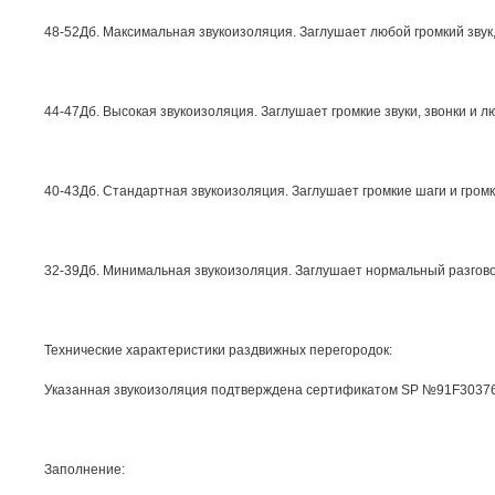
48-52Дб. Максимальная звукоизоляция. Заглушает любой громкий звук
44-47Дб. Высокая звукоизоляция. Заглушает громкие звуки, звонки и
40-43Дб. Стандартная звукоизоляция. Заглушает громкие шаги и гром
32-39Дб. Минимальная звукоизоляция. Заглушает нормальный разгово
Технические характеристики раздвижных перегородок:
Указанная звукоизоляция подтверждена сертификатом SP №91F30376A-0
Заполнение: